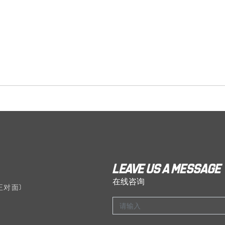
Leave us a message
在线咨询
正对面)