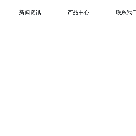
新闻资讯
产品中心
联系我
介绍
公司新闻
台灯
文化
行业新闻
夹灯
荣誉
落地灯
新品