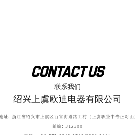
Contact Us
联系我们
绍兴上虞欧迪电器有限公司
地址: 浙江省绍兴市上虞区百官街道路工村（上虞职业中专正对面
邮编: 312300