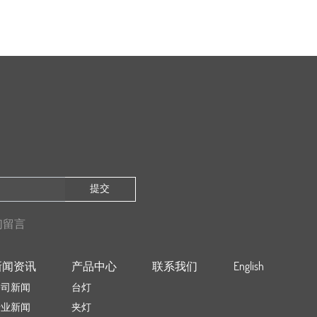
提交
们留言
新闻资讯
产品中心
联系我们
English
公司新闻
台灯
行业新闻
夹灯