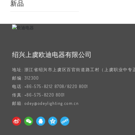
新品
绍兴上虞欧迪电器有限公司
地址: 浙江省绍兴市上虞区百官街道路工村（上虞职业中专
邮编: 312300
电话:
+86-575-8212 8708
/
8220 8001
传真:
+86-575-8220 8001
邮箱:
odey@odeylighting.com.cn