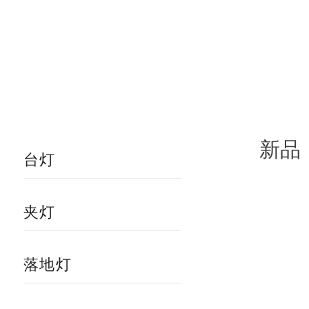
新品
台灯
夹灯
落地灯