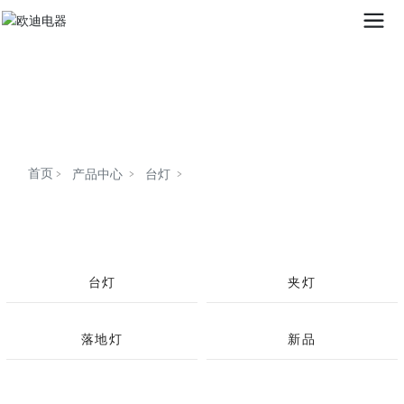
首页
GX8247A
产品中心
台灯
台灯
夹灯
落地灯
新品