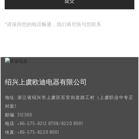
提交
*请保持您的电话畅通，我们将尽快与您联系
绍兴上虞欧迪电器有限公司
地址: 浙江省绍兴市上虞区百官街道路工村（上虞职业中专正
对面)
邮编: 312300
电话:
+86-575-8212 8708
/
8220 8001
传真:
+86-575-8220 8001