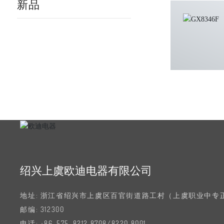
新品
绍兴上虞欧迪电器有限公司
地址: 浙江省绍兴市上虞区百官街道路工村（上虞职业中专
邮编: 312300
电话:
+86-575-8212 8708
/
8220 8001