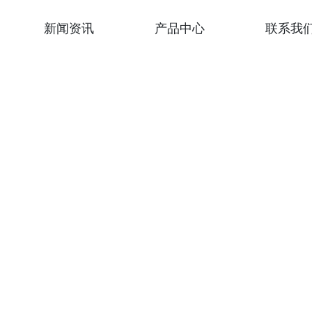
新闻资讯
产品中心
联系我
介绍
公司新闻
台灯
文化
行业新闻
夹灯
荣誉
落地灯
新品