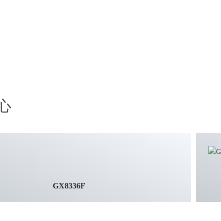
心
GX8336F